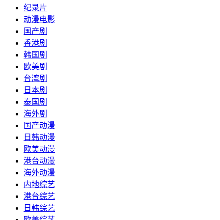
纪录片
动漫电影
国产剧
香港剧
韩国剧
欧美剧
台湾剧
日本剧
泰国剧
海外剧
国产动漫
日韩动漫
欧美动漫
港台动漫
海外动漫
内地综艺
港台综艺
日韩综艺
欧美综艺