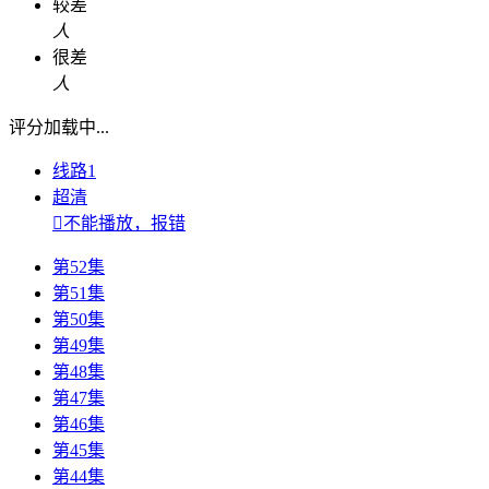
较差
人
很差
人
评分加载中...
线路1
超清

不能播放，报错
第52集
第51集
第50集
第49集
第48集
第47集
第46集
第45集
第44集