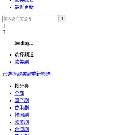
最近更新



loading...
选择频道
欧美剧
已选择
欧美剧
重新筛选
按分类
全部
国产剧
香港剧
韩国剧
欧美剧
台湾剧