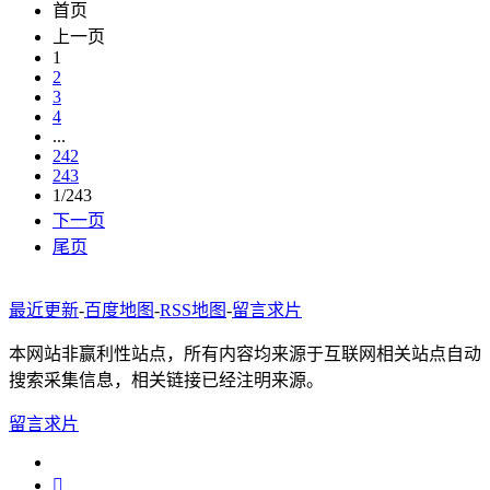
首页
上一页
1
2
3
4
...
242
243
1/243
下一页
尾页
最近更新
-
百度地图
-
RSS地图
-
留言求片
本网站非赢利性站点，所有内容均来源于互联网相关站点自动
搜索采集信息，相关链接已经注明来源。
留言求片
