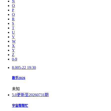
N
O
P
Q
R
S
T
U
V
W
X
Y
Z
0-9
8.0
05-22 19:30
歌手2026
未知
5.0
更新至20260731期
宇宙帮帮忙