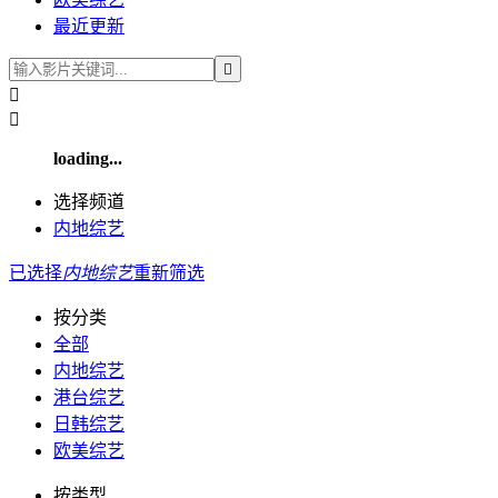
最近更新



loading...
选择频道
内地综艺
已选择
内地综艺
重新筛选
按分类
全部
内地综艺
港台综艺
日韩综艺
欧美综艺
按类型