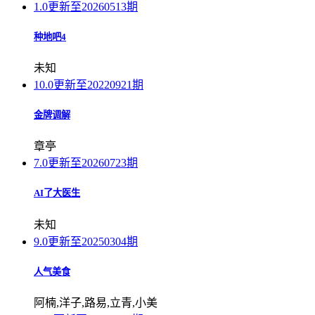
1.0
更新至20260513期
种地吧4
未知
10.0
更新至20220921期
金牌调解
章亭
7.0
更新至20260723期
AI了大医生
未知
9.0
更新至20250304期
人气美食
阿楠,洋子,路易,立青,小美