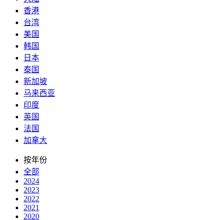
香港
台湾
美国
韩国
日本
泰国
新加坡
马来西亚
印度
英国
法国
加拿大
按年份
全部
2024
2023
2022
2021
2020