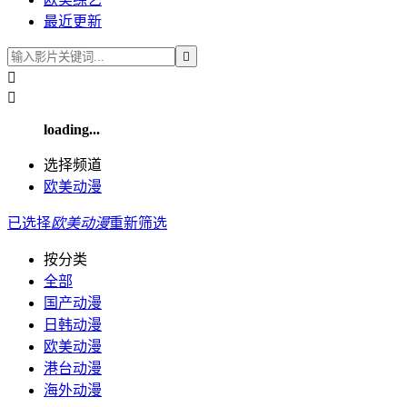
最近更新



loading...
选择频道
欧美动漫
已选择
欧美动漫
重新筛选
按分类
全部
国产动漫
日韩动漫
欧美动漫
港台动漫
海外动漫