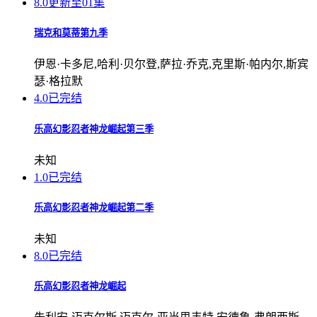
8.0
更新至01集
瑞克和莫蒂第九季
伊恩·卡多尼,哈利·贝尔登,萨拉·乔克,克里斯·帕内尔,斯宾
瑟·格拉默
4.0
已完结
乐高幻影忍者神龙崛起第三季
未知
1.0
已完结
乐高幻影忍者神龙崛起第二季
未知
8.0
已完结
乐高幻影忍者神龙崛起