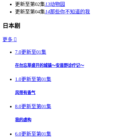
更新至第02集
13
动物园
更新至第04集
14
那些你不知道的我
日本剧
更多

7.0
更新至01集
在勿忘草盛开的城镇～安昙野诊疗记～
1.0
更新至第01集
风带有香气
8.0
更新至第01集
我的虚构
6.0
更新至第01集