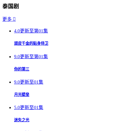
泰国剧
更多

4.0
更新至第01集
顽皮千金的贴身侍卫
9.0
更新至第01集
你的第三
9.0
更新至01集
月光壁垒
5.0
更新至01集
迷失之光