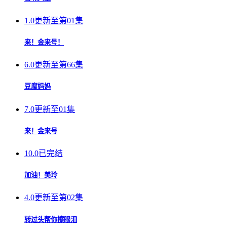
1.0
更新至第01集
来！金来号！
6.0
更新至第66集
豆腐妈妈
7.0
更新至01集
来！金来号
10.0
已完结
加油！美玲
4.0
更新至第02集
转过头帮你擦眼泪