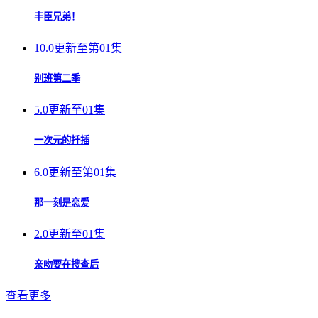
丰臣兄弟！
10.0
更新至第01集
别班第二季
5.0
更新至01集
一次元的扦插
6.0
更新至第01集
那一刻是恋爱
2.0
更新至01集
亲吻要在搜查后
查看更多