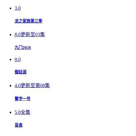
3.0
龙之家族第三季
8.0
更新至03集
九门2026
9.0
御廷谣
4.0
更新至第08集
警字一号
5.0
全集
盲盒