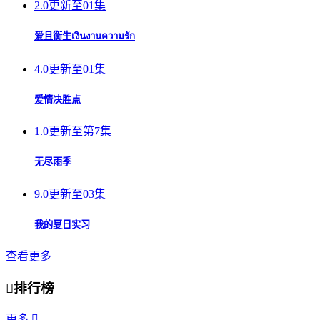
2.0
更新至01集
爱且衡生เงินงานความรัก
4.0
更新至01集
爱情决胜点
1.0
更新至第7集
无尽雨季
9.0
更新至03集
我的夏日实习
查看更多

排行榜
更多
