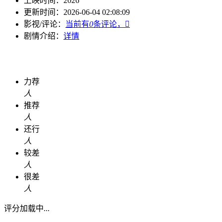
上映时间：
2026
更新时间：
2026-06-04 02:08:09
影视/评论：
当前有
0
条评论，

剧情介绍：
详情
力荐
人
推荐
人
还行
人
较差
人
很差
人
评分加载中...