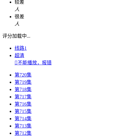
较差
人
很差
人
评分加载中...
线路1
超清

不能播放，报错
第720集
第719集
第718集
第717集
第716集
第715集
第714集
第713集
第712集