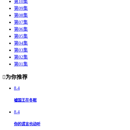
第10集
第09集
第08集
第07集
第06集
第05集
第04集
第03集
第02集
第01集

为你推荐
8.4
嘘国王在冬眠
8.4
你的谎言也动听