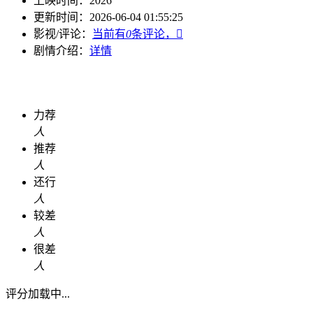
上映时间：
2026
更新时间：
2026-06-04 01:55:25
影视/评论：
当前有
0
条评论，

剧情介绍：
详情
力荐
人
推荐
人
还行
人
较差
人
很差
人
评分加载中...