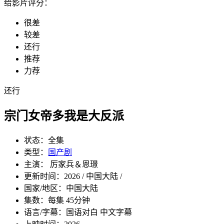
给影片评分：
很差
较差
还行
推荐
力荐
还行
宗门女帝多我是大反派
状态：
全集
类型：
国产剧
主演： 厉家兵＆恩璟
更新时间：
2026 / 中国大陆 /
国家/地区：
中国大陆
集数：
每集 45分钟
语言/字幕：
国语对白 中文字幕