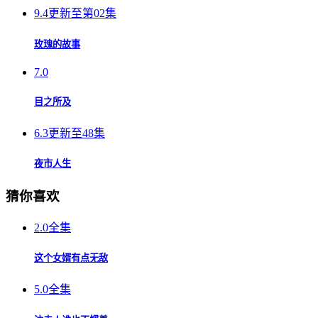
9.4
更新至第02集
玫瑰的故事
7.0
目之所及
6.3
更新至48集
夜市人生
猜你喜欢
2.0
全集
这个女婿有点无敌
5.0
全集