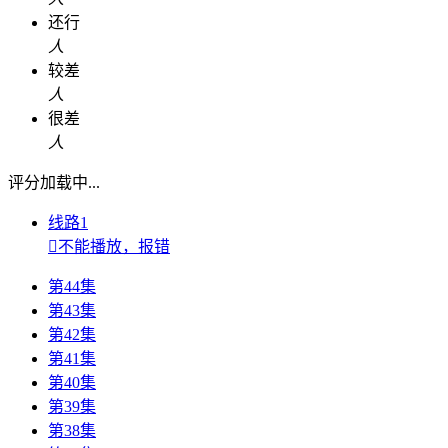
还行
人
较差
人
很差
人
评分加载中...
线路1

不能播放，报错
第44集
第43集
第42集
第41集
第40集
第39集
第38集