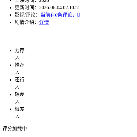
上映时间：
2026
更新时间：
2026-06-04 02:10:51
影视/评论：
当前有
0
条评论，

剧情介绍：
详情
力荐
人
推荐
人
还行
人
较差
人
很差
人
评分加载中...