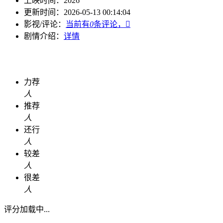
上映时间：
2026
更新时间：
2026-05-13 00:14:04
影视/评论：
当前有
0
条评论，

剧情介绍：
详情
力荐
人
推荐
人
还行
人
较差
人
很差
人
评分加载中...