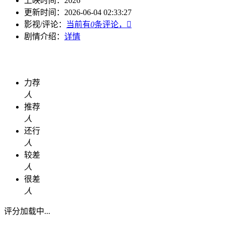
上映时间：
2026
更新时间：
2026-06-04 02:33:27
影视/评论：
当前有
0
条评论，

剧情介绍：
详情
力荐
人
推荐
人
还行
人
较差
人
很差
人
评分加载中...